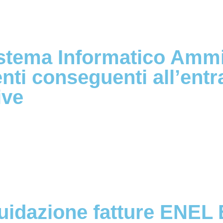
Sistema Informatico Ammi
ti conseguenti all’entra
ive
quidazione fatture ENEL