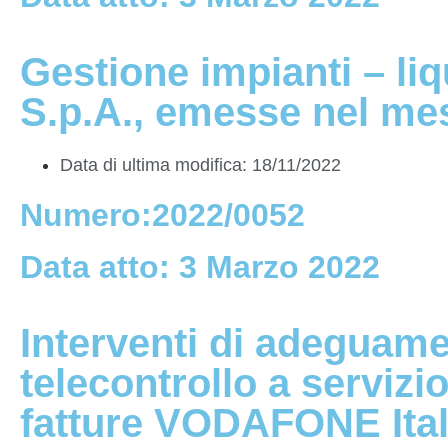
Gestione impianti – li
S.p.A., emesse nel me
Data di ultima modifica: 18/11/2022
Numero:2022/0052
Data atto: 3 Marzo 2022
Interventi di adeguame
telecontrollo a servizi
fatture VODAFONE Itali