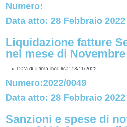
Numero:
Data atto: 28 Febbraio 2022
Liquidazione fatture S
nel mese di Novembre
Data di ultima modifica: 18/11/2022
Numero:2022/0049
Data atto: 28 Febbraio 2022
Sanzioni e spese di no