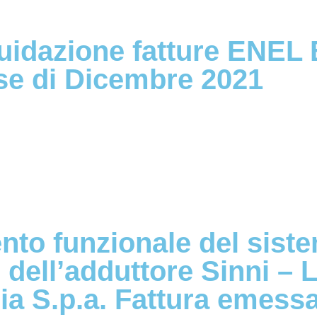
quidazione fatture ENEL
se di Dicembre 2021
nto funzionale del siste
o dell’adduttore Sinni – 
a S.p.a. Fattura emessa