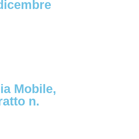
 dicembre
ia Mobile,
atto n.