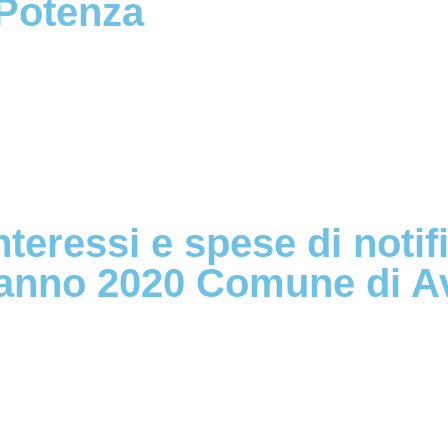
Potenza
teressi e spese di notif
anno 2020 Comune di Av