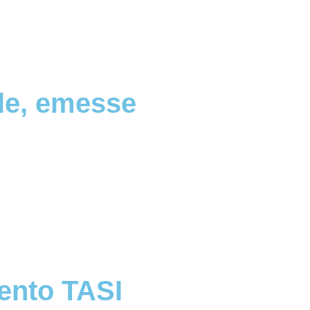
ale, emesse
mento TASI