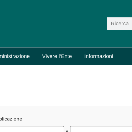
inistrazione
Vivere l’Ente
Informazioni
blicazione
A