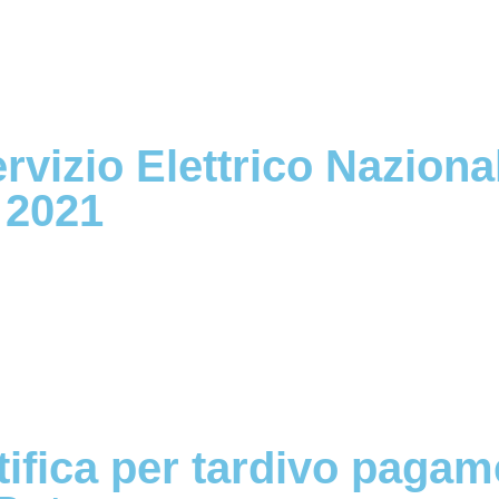
ervizio Elettrico Nazion
 2021
tifica per tardivo paga