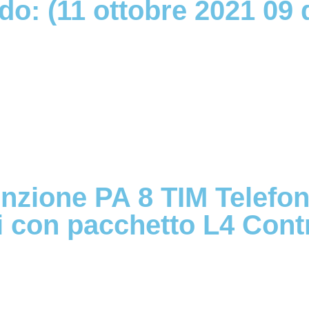
do: (11 ottobre 2021 09
nzione PA 8 TIM Telefon
li con pacchetto L4 Contr