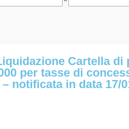
Liquidazione Cartella d
00 per tasse di conces
 notificata in data 17/0