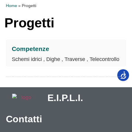
Home
»
Progetti
Progetti
Competenze
Schemi idrici , Dighe , Traverse , Telecontrollo
E.I.P.L.I.
Contatti