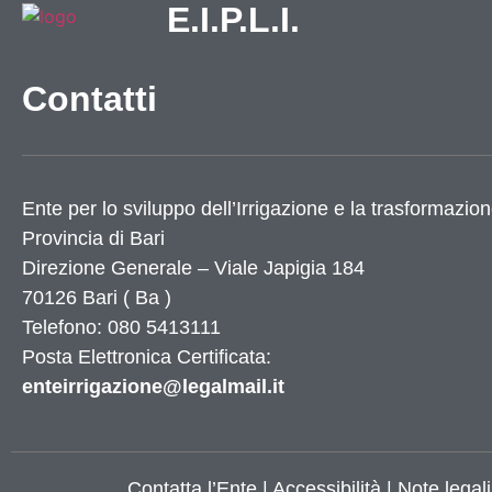
E.I.P.L.I.
Contatti
Ente per lo sviluppo dell’Irrigazione e la trasformazion
Provincia di
Bari
Direzione Generale – Viale Japigia 184
70126
Bari
(
Ba
)
Telefono: 080 5413111
Posta Elettronica Certificata:
enteirrigazione@legalmail.it
Contatta l’Ente
|
Accessibilità
|
Note legali