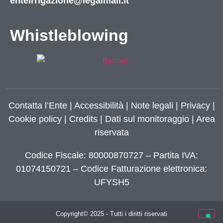
enteirrigazione@legalmail.it
Whistleblowing
Contatta l’Ente
|
Accessibilità
|
Note legali
|
Privacy
|
Cookie policy
|
Credits
| Dati sul monitoraggio | Area
riservata
Codice Fiscale: 80000870727 – Partita IVA:
01074150721 – Codice Fatturazione elettronica:
UFYSH5
Copyright© 2025 - Tutti i diritti riservati