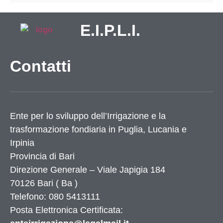
E.I.P.L.I.
Contatti
Ente per lo sviluppo dell’Irrigazione e la
trasformazione fondiaria in Puglia, Lucania e
Irpinia
Provincia di
Bari
Direzione Generale – Viale Japigia 184
70126
Bari
(
Ba
)
Telefono: 080 5413111
Posta Elettronica Certificata: