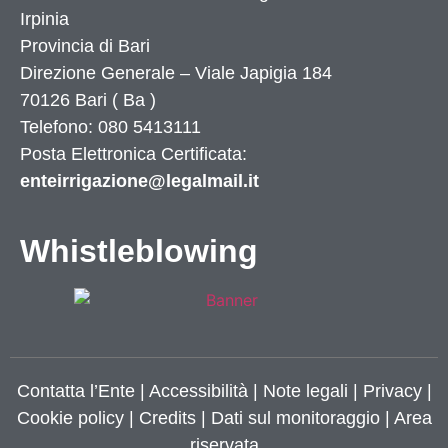
Irpinia
Provincia di
Bari
Direzione Generale – Viale Japigia 184
70126
Bari
(
Ba
)
Telefono: 080 5413111
Posta Elettronica Certificata:
enteirrigazione@legalmail.it
Whistleblowing
Contatta l’Ente
|
Accessibilità
|
Note legali
|
Privacy
|
Cookie policy
|
Credits
| Dati sul monitoraggio | Area
riservata