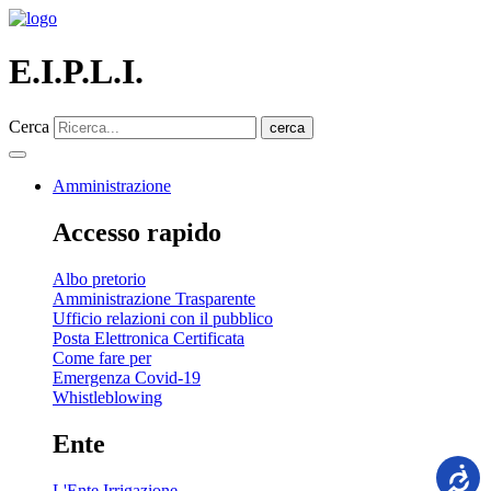
E.I.P.L.I.
Cerca
cerca
Amministrazione
Accesso rapido
Albo pretorio
Amministrazione Trasparente
Ufficio relazioni con il pubblico
Posta Elettronica Certificata
Come fare per
Emergenza Covid-19
Whistleblowing
Ente
L'Ente Irrigazione