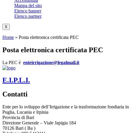
Accessibilità
Mappa del sito
Elenco banner
Elenco partner
X
Home
»
Posta elettronica certificata PEC
Posta elettronica certificata PEC
La PEC è
enteirrigazione@legalmail.it
E.I.P.L.I.
Contatti
Ente per lo sviluppo dell’Irrigazione e la trasformazione fondiaria in
Puglia, Lucania e Irpinia
Provincia di
Bari
Direzione Generale – Viale Japigia 184
70126
Bari
(
Ba
)