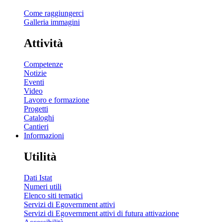
Come raggiungerci
Galleria immagini
Attività
Competenze
Notizie
Eventi
Video
Lavoro e formazione
Progetti
Cataloghi
Cantieri
Informazioni
Utilità
Dati Istat
Numeri utili
Elenco siti tematici
Servizi di Egovernment attivi
Servizi di Egovernment attivi di futura attivazione