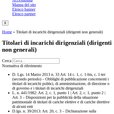
Accessibilità
Mappa del sito
Elenco banner
Elenco partner
X
Home
»
Titolari di incarichi dirigenziali (dirigenti non generali)
Titolari di incarichi dirigenziali (dirigenti
non generali)
Cerca
Normativa di riferimento
D. Lgs. 14 Marzo 2013 n. 33 Art. 14 c. 1, c. 1-bis, c. 1-ter
(secondo periodo) – Obblighi di pubblicazione concernenti i
titolari di incarichi politici, di amministrazione, di direzione o
di governo e i titolari di incarichi dirigenziali
L. n. 441/1982: Art. 2, c. 1, punto 1 | Art. 2, c. 1, punto 2 |
Art. 3 – Disposizioni per la pubblicità della situazione
patrimoniale di titolari di cariche elettive e di cariche direttive
di alcuni enti
D.lgs. n. 39/2013: Art. 20, c. 3 – Dichiarazione sulla