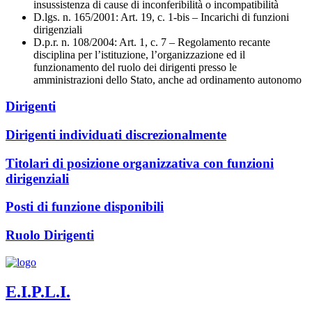
insussistenza di cause di inconferibilità o incompatibilità
D.lgs. n. 165/2001: Art. 19, c. 1-bis – Incarichi di funzioni
dirigenziali
D.p.r. n. 108/2004: Art. 1, c. 7 – Regolamento recante
disciplina per l’istituzione, l’organizzazione ed il
funzionamento del ruolo dei dirigenti presso le
amministrazioni dello Stato, anche ad ordinamento autonomo
Dirigenti
Dirigenti individuati discrezionalmente
Titolari di posizione organizzativa con funzioni
dirigenziali
Posti di funzione disponibili
Ruolo Dirigenti
E.I.P.L.I.