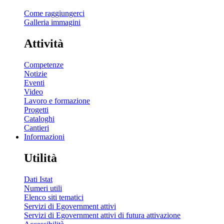
Come raggiungerci
Galleria immagini
Attività
Competenze
Notizie
Eventi
Video
Lavoro e formazione
Progetti
Cataloghi
Cantieri
Informazioni
Utilità
Dati Istat
Numeri utili
Elenco siti tematici
Servizi di Egovernment attivi
Servizi di Egovernment attivi di futura attivazione