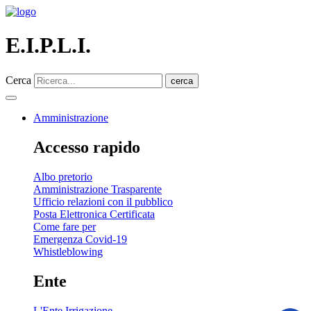
E.I.P.L.I.
Cerca
cerca
Amministrazione
Accesso rapido
Albo pretorio
Amministrazione Trasparente
Ufficio relazioni con il pubblico
Posta Elettronica Certificata
Come fare per
Emergenza Covid-19
Whistleblowing
Ente
L'Ente Irrigazione