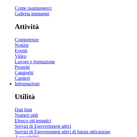
Come raggiungerci
Galleria immagini
Attività
Competenze
Notizie
Eventi
Video
Lavoro e formazione
Progetti
Cataloghi
Cantieri
Informazioni
Utilità
Dati Istat
Numeri utili
Elenco siti tematici
Servizi di Egovernment attivi
Servizi di Egovernment attivi di futura attivazione