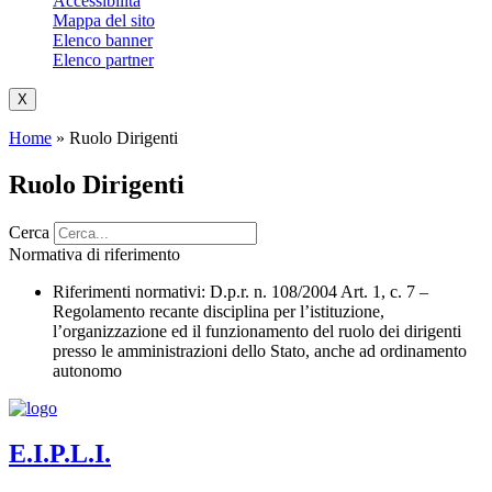
Accessibilità
Mappa del sito
Elenco banner
Elenco partner
X
Home
»
Ruolo Dirigenti
Ruolo Dirigenti
Cerca
Normativa di riferimento
Riferimenti normativi:
D.p.r. n. 108/2004 Art. 1, c. 7 –
Regolamento recante disciplina per l’istituzione,
l’organizzazione ed il funzionamento del ruolo dei dirigenti
presso le amministrazioni dello Stato, anche ad ordinamento
autonomo
E.I.P.L.I.