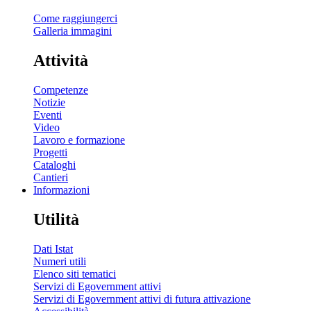
Come raggiungerci
Galleria immagini
Attività
Competenze
Notizie
Eventi
Video
Lavoro e formazione
Progetti
Cataloghi
Cantieri
Informazioni
Utilità
Dati Istat
Numeri utili
Elenco siti tematici
Servizi di Egovernment attivi
Servizi di Egovernment attivi di futura attivazione