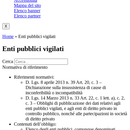
Accessibilità
Mappa del sito
Elenco banner
Elenco partner
X
Home
»
Enti pubblici vigilati
Enti pubblici vigilati
Cerca
Normativa di riferimento
Riferimenti normativi:
D. Lgs. 8 aprile 2013 n. 39 Art. 20, c. 3 –
Dichiarazione sulla insussistenza di cause di
inconferibilità o incompatibilità
D. Lgs. 14 Marzo 2013 n. 33 Art. 22, c. 1 lett. a), c. 2,
c. 3 – Obblighi di pubblicazione dei dati relativi agli
enti pubblici vigilati, e agli enti di diritto privato in
controllo pubblico, nonché alle partecipazioni in società
di diritto privato
Contenuti dell’obbligo
:
Elenco degli enti pubblici, comunque denominati,