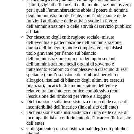
istituiti, vigilati e finanziati dall’amministrazione ovvero
per i quali l’amministrazione abbia il potere di nomina
degli amministratori dell’ente, con l’indicazione delle
funzioni attribuite e delle attività svolte in favore
dell’amministrazione o delle attività di servizio pubblico
affidate
Per ciascuno degli enti: ragione sociale, misura
dell’eventuale partecipazione dell’amministrazione,
durata dell’impegno, onere complessivo a qualsiasi
titolo gravante per l’anno sul bilancio
dell’amministrazione, numero dei rappresentanti
dell’amministrazione negli organi di governo e
trattamento economico complessivo a ciascuno di essi
spettante (con l’esclusione dei rimborsi per vitto e
alloggio), risultati di bilancio degli ultimi tre esercizi
finanziari, incarichi di amministratore dell’ente e
relativo trattamento economico complessivo (con
l’esclusione dei rimborsi per vitto e alloggio)
Dichiarazione sulla insussistenza di una delle cause di
inconferibilità dell’incarico (link al sito dell’ente)
Dichiarazione sulla insussistenza di una delle cause di
incompatibilità al conferimento dell’incarico (link al sito
dell’ente)
Collegamento con i siti istituzionali degli enti pubblici
vigilati