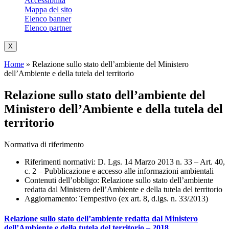
Accessibilità
Mappa del sito
Elenco banner
Elenco partner
X
Home
»
Relazione sullo stato dell’ambiente del Ministero
dell’Ambiente e della tutela del territorio
Relazione sullo stato dell’ambiente del
Ministero dell’Ambiente e della tutela del
territorio
Normativa di riferimento
Riferimenti normativi:
D. Lgs. 14 Marzo 2013 n. 33 – Art. 40,
c. 2 – Pubblicazione e accesso alle informazioni ambientali
Contenuti dell’obbligo
: Relazione sullo stato dell’ambiente
redatta dal Ministero dell’Ambiente e della tutela del territorio
Aggiornamento
: Tempestivo (ex art. 8, d.lgs. n. 33/2013)
Relazione sullo stato dell’ambiente redatta dal Ministero
dell’Ambiente e della tutela del territorio – 2018