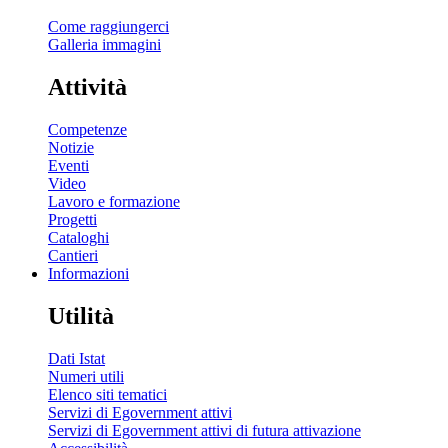
Come raggiungerci
Galleria immagini
Attività
Competenze
Notizie
Eventi
Video
Lavoro e formazione
Progetti
Cataloghi
Cantieri
Informazioni
Utilità
Dati Istat
Numeri utili
Elenco siti tematici
Servizi di Egovernment attivi
Servizi di Egovernment attivi di futura attivazione