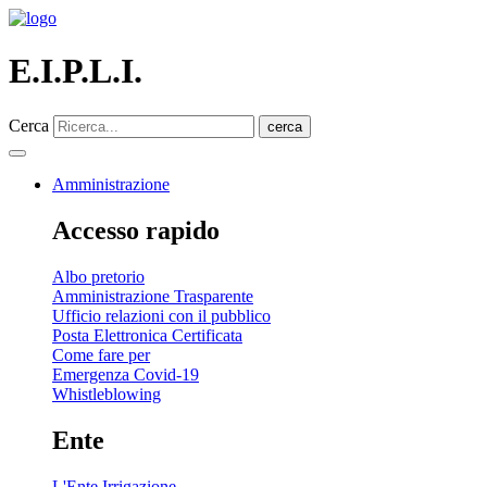
E.I.P.L.I.
Cerca
cerca
Amministrazione
Accesso rapido
Albo pretorio
Amministrazione Trasparente
Ufficio relazioni con il pubblico
Posta Elettronica Certificata
Come fare per
Emergenza Covid-19
Whistleblowing
Ente
L'Ente Irrigazione