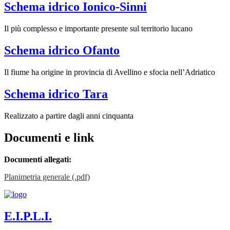
Schema idrico Ionico-Sinni
Il più complesso e importante presente sul territorio lucano
Schema idrico Ofanto
Il fiume ha origine in provincia di Avellino e sfocia nell’Adriatico
Schema idrico Tara
Realizzato a partire dagli anni cinquanta
Documenti e link
Documenti allegati
:
Planimetria generale (.pdf)
E.I.P.L.I.