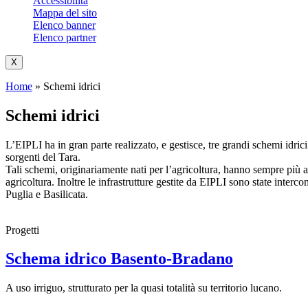
Accessibilità
Mappa del sito
Elenco banner
Elenco partner
X
Home
»
Schemi idrici
Schemi idrici
L’EIPLI ha in gran parte realizzato, e gestisce, tre grandi schemi idri
sorgenti del Tara.
Tali schemi, originariamente nati per l’agricoltura, hanno sempre più a
agricoltura. Inoltre le infrastrutture gestite da EIPLI sono state interco
Puglia e Basilicata.
Progetti
Schema idrico Basento-Bradano
A uso irriguo, strutturato per la quasi totalità su territorio lucano.