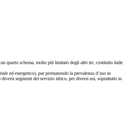
 quarto schema, molto più limitato degli altri tre, costituito dalle
striale ed energetico), pur permanendo la prevalenza d’uso in
 diversi segmenti del servizio idrico, per diversi usi, soprattutto in