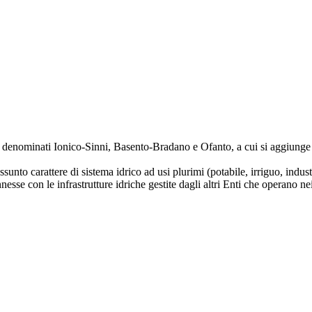
ci denominati Ionico-Sinni, Basento-Bradano e Ofanto, a cui si aggiunge un
ssunto carattere di sistema idrico ad usi plurimi (potabile, irriguo, indu
nnesse con le infrastrutture idriche gestite dagli altri Enti che operano nei