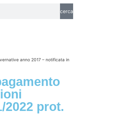
cerca
ernative anno 2017 – notificata in
 pagamento
ioni
1/2022 prot.