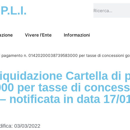
.P.L.I.
azione
Vivere l’Ente
Informazioni
a di pagamento n. 01420200038739583000 per tasse di concessioni gov
Liquidazione Cartella di
00 per tasse di concess
 notificata in data 17/0
ifica:
03/03/2022