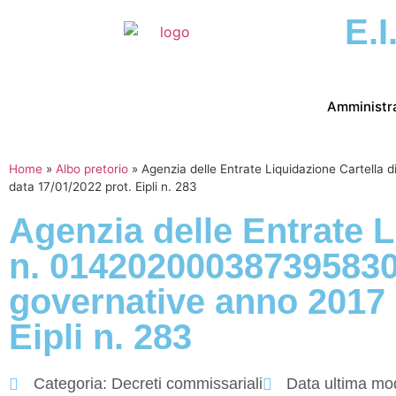
E.I
Amministr
Home
»
Albo pretorio
»
Agenzia delle Entrate Liquidazione Cartell
data 17/01/2022 prot. Eipli n. 283
Agenzia delle Entrate 
n. 014202000387395830
governative anno 2017 –
Eipli n. 283
Categoria:
Decreti commissariali
Data ultima mod