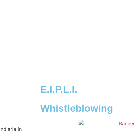
E.I.P.L.I.
Whistleblowing
ndiaria in