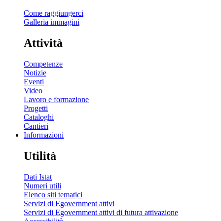
Come raggiungerci
Galleria immagini
Attività
Competenze
Notizie
Eventi
Video
Lavoro e formazione
Progetti
Cataloghi
Cantieri
Informazioni
Utilità
Dati Istat
Numeri utili
Elenco siti tematici
Servizi di Egovernment attivi
Servizi di Egovernment attivi di futura attivazione