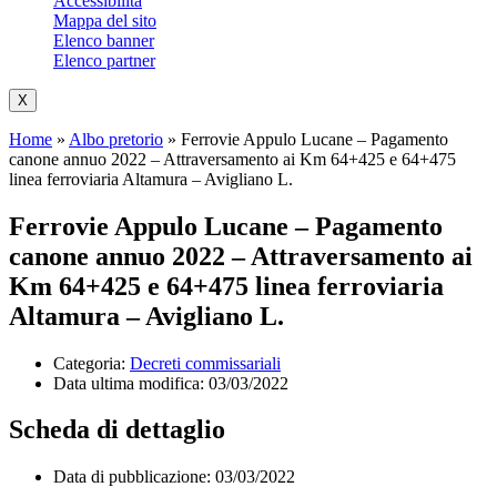
Accessibilità
Mappa del sito
Elenco banner
Elenco partner
X
Home
»
Albo pretorio
»
Ferrovie Appulo Lucane – Pagamento
canone annuo 2022 – Attraversamento ai Km 64+425 e 64+475
linea ferroviaria Altamura – Avigliano L.
Ferrovie Appulo Lucane – Pagamento
canone annuo 2022 – Attraversamento ai
Km 64+425 e 64+475 linea ferroviaria
Altamura – Avigliano L.
Categoria:
Decreti commissariali
Data ultima modifica:
03/03/2022
Scheda di dettaglio
Data di pubblicazione: 03/03/2022