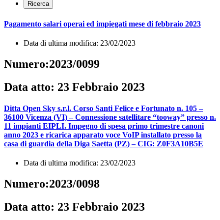
Pagamento salari operai ed impiegati mese di febbraio 2023
Data di ultima modifica: 23/02/2023
Numero:2023/0099
Data atto: 23 Febbraio 2023
Ditta Open Sky s.r.l. Corso Santi Felice e Fortunato n. 105 –
36100 Vicenza (VI) – Connessione satellitare “tooway” presso n.
11 impianti EIPLI. Impegno di spesa primo trimestre canoni
anno 2023 e ricarica apparato voce VoIP installato presso la
casa di guardia della Diga Saetta (PZ) – CIG: Z0F3A10B5E
Data di ultima modifica: 23/02/2023
Numero:2023/0098
Data atto: 23 Febbraio 2023