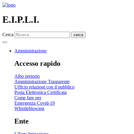
E.I.P.L.I.
Cerca
cerca
Amministrazione
Accesso rapido
Albo pretorio
Amministrazione Trasparente
Ufficio relazioni con il pubblico
Posta Elettronica Certificata
Come fare per
Emergenza Covid-19
Whistleblowing
Ente
L'Ente Irrigazione