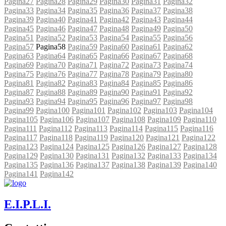
Pagina
27
Pagina
28
Pagina
29
Pagina
30
Pagina
31
Pagina
32
Pagina
33
Pagina
34
Pagina
35
Pagina
36
Pagina
37
Pagina
38
Pagina
39
Pagina
40
Pagina
41
Pagina
42
Pagina
43
Pagina
44
Pagina
45
Pagina
46
Pagina
47
Pagina
48
Pagina
49
Pagina
50
Pagina
51
Pagina
52
Pagina
53
Pagina
54
Pagina
55
Pagina
56
Pagina
57
Pagina
58
Pagina
59
Pagina
60
Pagina
61
Pagina
62
Pagina
63
Pagina
64
Pagina
65
Pagina
66
Pagina
67
Pagina
68
Pagina
69
Pagina
70
Pagina
71
Pagina
72
Pagina
73
Pagina
74
Pagina
75
Pagina
76
Pagina
77
Pagina
78
Pagina
79
Pagina
80
Pagina
81
Pagina
82
Pagina
83
Pagina
84
Pagina
85
Pagina
86
Pagina
87
Pagina
88
Pagina
89
Pagina
90
Pagina
91
Pagina
92
Pagina
93
Pagina
94
Pagina
95
Pagina
96
Pagina
97
Pagina
98
Pagina
99
Pagina
100
Pagina
101
Pagina
102
Pagina
103
Pagina
104
Pagina
105
Pagina
106
Pagina
107
Pagina
108
Pagina
109
Pagina
110
Pagina
111
Pagina
112
Pagina
113
Pagina
114
Pagina
115
Pagina
116
Pagina
117
Pagina
118
Pagina
119
Pagina
120
Pagina
121
Pagina
122
Pagina
123
Pagina
124
Pagina
125
Pagina
126
Pagina
127
Pagina
128
Pagina
129
Pagina
130
Pagina
131
Pagina
132
Pagina
133
Pagina
134
Pagina
135
Pagina
136
Pagina
137
Pagina
138
Pagina
139
Pagina
140
Pagina
141
Pagina
142
E.I.P.L.I.