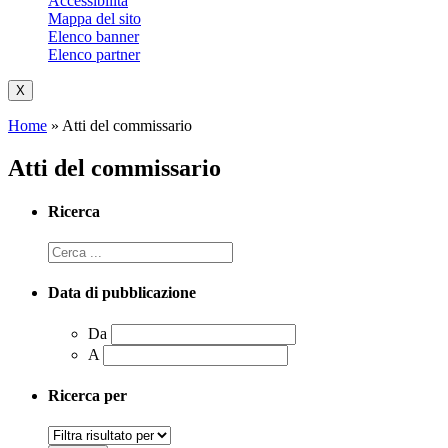
Accessibilità
Mappa del sito
Elenco banner
Elenco partner
X
Home
»
Atti del commissario
Atti del commissario
Ricerca
Data di pubblicazione
Da
A
Ricerca per