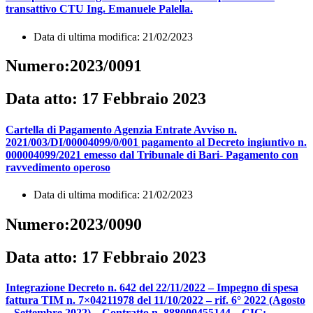
transattivo CTU Ing. Emanuele Palella.
Data di ultima modifica: 21/02/2023
Numero:2023/0091
Data atto: 17 Febbraio 2023
Cartella di Pagamento Agenzia Entrate Avviso n.
2021/003/DI/00004099/0/001 pagamento al Decreto ingiuntivo n.
000004099/2021 emesso dal Tribunale di Bari- Pagamento con
ravvedimento operoso
Data di ultima modifica: 21/02/2023
Numero:2023/0090
Data atto: 17 Febbraio 2023
Integrazione Decreto n. 642 del 22/11/2022 – Impegno di spesa
fattura TIM n. 7×04211978 del 11/10/2022 – rif. 6° 2022 (Agosto
– Settembre 2022) – Contratto n. 888000455144 – CIG: