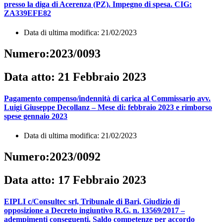
presso la diga di Acerenza (PZ). Impegno di spesa. CIG:
ZA339EFE82
Data di ultima modifica: 21/02/2023
Numero:2023/0093
Data atto: 21 Febbraio 2023
Pagamento compenso/indennità di carica al Commissario avv.
Luigi Giuseppe Decollanz – Mese di: febbraio 2023 e rimborso
spese gennaio 2023
Data di ultima modifica: 21/02/2023
Numero:2023/0092
Data atto: 17 Febbraio 2023
EIPLI c/Consultec srl, Tribunale di Bari, Giudizio di
opposizione a Decreto ingiuntivo R.G. n. 13569/2017 –
adempimenti conseguenti. Saldo competenze per accordo