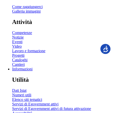
Come raggiungerci
Galleria immagini
Attività
Competenze
Notizie
Eventi
Video
Lavoro e formazione
Progetti
Cataloghi
Cantieri
Informazioni
Utilità
Dati Istat
Numeri utili
Elenco siti tematici
Servizi di Egovernment attivi
Servizi di Egovernment attivi di futura attivazione