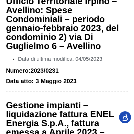
Ufficio Territoriale Irpino –
Avellino: Spese
Condominiali – periodo
gennaio-febbraio 2023, del
condominio 2) via Di
Guglielmo 6 – Avellino
Data di ultima modifica: 04/05/2023
Numero:2023/0231
Data atto: 3 Maggio 2023
Gestione impianti –
liquidazione fattura ENEL
Energia S.p.A., fattura
emessa a Aprile 2023 –