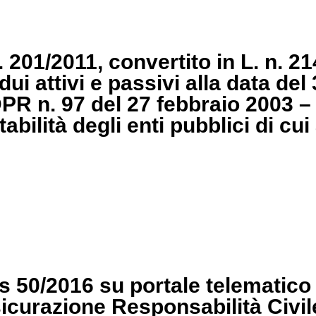
 201/2011, convertito in L. n. 21
ui attivi e passivi alla data de
l DPR n. 97 del 27 febbraio 2003
abilità degli enti pubblici di cui
lgs 50/2016 su portale telematico
sicurazione Responsabilità Civi