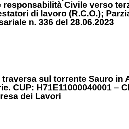
 responsabilità Civile verso terz
statori di lavoro (R.C.O.); Parz
riale n. 336 del 28.06.2023
a traversa sul torrente Sauro in 
orie. CUP: H71E11000040001 – 
resa dei Lavori