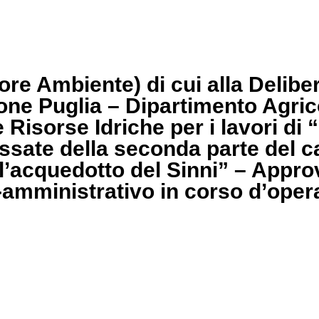
re Ambiente) di cui alla Delibe
one Puglia – Dipartimento Agric
Risorse Idriche per i lavori di 
lassate della seconda parte del c
l’acquedotto del Sinni” – Appr
o-amministrativo in corso d’opera