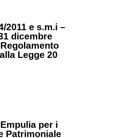
4/2011 e s.m.i –
l 31 dicembre
 – Regolamento
 alla Legge 20
 Empulia per i
le Patrimoniale