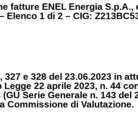
one fatture ENEL Energia S.p.A.
 – Elenco 1 di 2 – CIG: Z213BC5
 327 e 328 del 23.06.2023 in att
 Legge 22 aprile 2023, n. 44 con
4 (GU Serie Generale n. 143 del 
na Commissione di Valutazione.