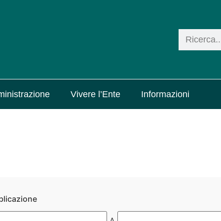
inistrazione
Vivere l’Ente
Informazioni
blicazione
A