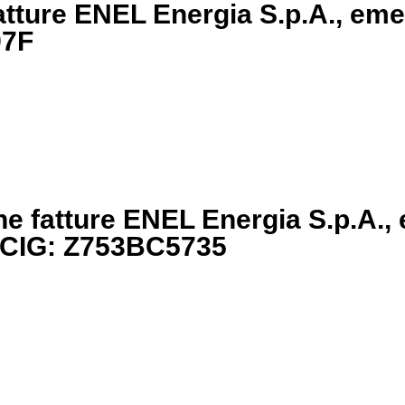
fatture ENEL Energia S.p.A., em
97F
one fatture ENEL Energia S.p.A.
– CIG: Z753BC5735