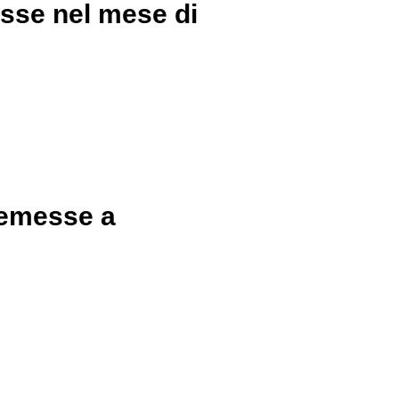
esse nel mese di
, emesse a