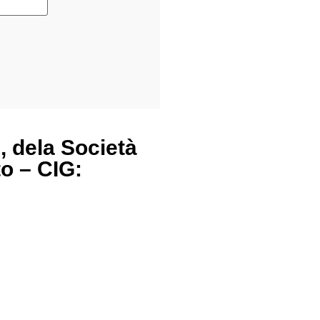
, dela Società
o – CIG: