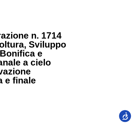
razione n. 1714
oltura, Sviluppo
“Bonifica e
anale a cielo
ovazione
 e finale