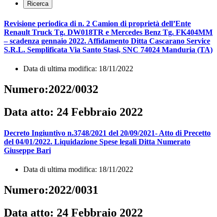
Revisione periodica di n. 2 Camion di proprietà dell’Ente
Renault Truck Tg. DW018TR e Mercedes Benz Tg. FK404MM
– scadenza gennaio 2022. Affidamento Ditta Cascarano Service
S.R.L. Semplificata Via Santo Stasi, SNC 74024 Manduria (TA)
Data di ultima modifica: 18/11/2022
Numero:2022/0032
Data atto: 24 Febbraio 2022
Decreto Ingiuntivo n.3748/2021 del 20/09/2021- Atto di Precetto
del 04/01/2022. Liquidazione Spese legali Ditta Numerato
Giuseppe Bari
Data di ultima modifica: 18/11/2022
Numero:2022/0031
Data atto: 24 Febbraio 2022