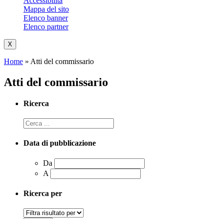
Accessibilità
Mappa del sito
Elenco banner
Elenco partner
X
Home
»
Atti del commissario
Atti del commissario
Ricerca
Data di pubblicazione
Da
A
Ricerca per