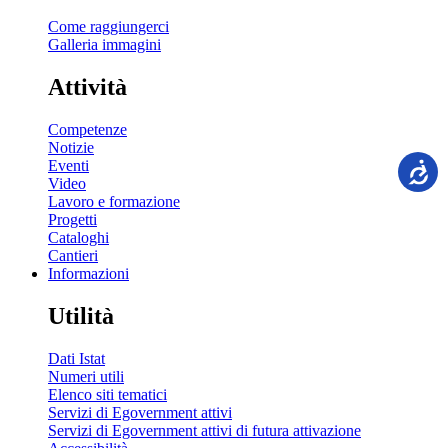
Come raggiungerci
Galleria immagini
Attività
Competenze
Notizie
Eventi
Video
Lavoro e formazione
Progetti
Cataloghi
Cantieri
Informazioni
Utilità
Dati Istat
Numeri utili
Elenco siti tematici
Servizi di Egovernment attivi
Servizi di Egovernment attivi di futura attivazione