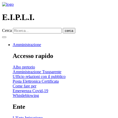
E.I.P.L.I.
Cerca
cerca
Amministrazione
Accesso rapido
Albo pretorio
Amministrazione Trasparente
Ufficio relazioni con il pubblico
Posta Elettronica Certificata
Come fare per
Emergenza Covid-19
Whistleblowing
Ente
L'Ente Irrigazione