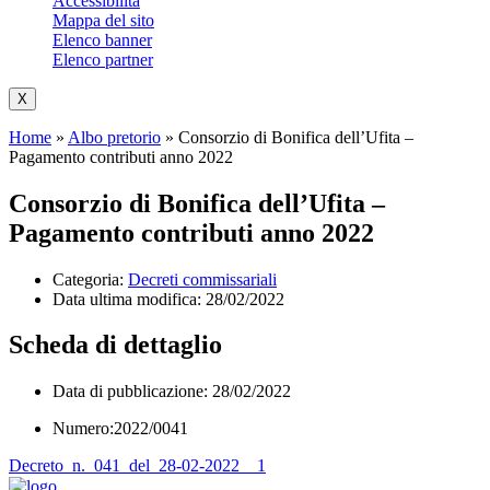
Accessibilità
Mappa del sito
Elenco banner
Elenco partner
X
Home
»
Albo pretorio
»
Consorzio di Bonifica dell’Ufita –
Pagamento contributi anno 2022
Consorzio di Bonifica dell’Ufita –
Pagamento contributi anno 2022
Categoria:
Decreti commissariali
Data ultima modifica:
28/02/2022
Scheda di dettaglio
Data di pubblicazione: 28/02/2022
Numero:2022/0041
Decreto_n._041_del_28-02-2022__1