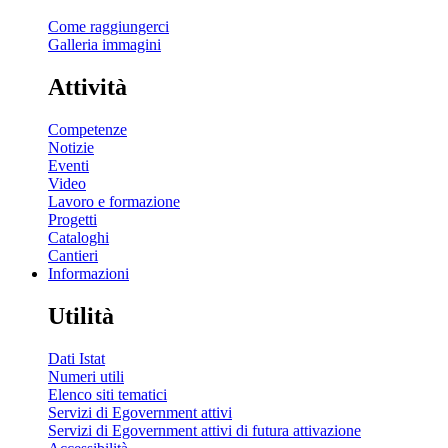
Come raggiungerci
Galleria immagini
Attività
Competenze
Notizie
Eventi
Video
Lavoro e formazione
Progetti
Cataloghi
Cantieri
Informazioni
Utilità
Dati Istat
Numeri utili
Elenco siti tematici
Servizi di Egovernment attivi
Servizi di Egovernment attivi di futura attivazione