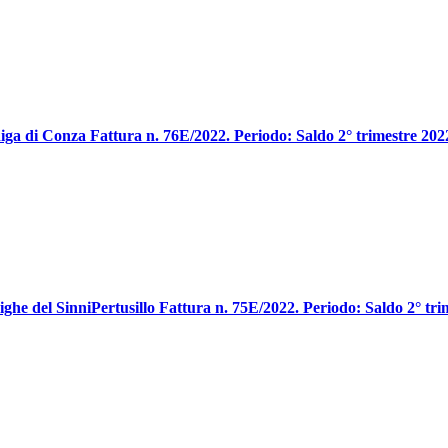
 diga di Conza Fattura n. 76E/2022. Periodo: Saldo 2° trimestre 202
 dighe del SinniPertusillo Fattura n. 75E/2022. Periodo: Saldo 2° tr