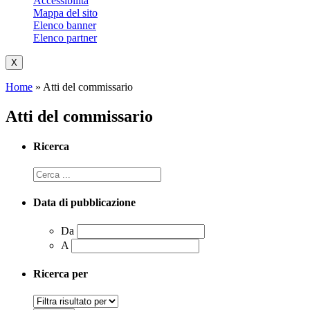
Accessibilità
Mappa del sito
Elenco banner
Elenco partner
X
Home
»
Atti del commissario
Atti del commissario
Ricerca
Data di pubblicazione
Da
A
Ricerca per