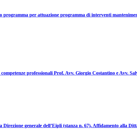
gramma per attuazione programma di interventi mantenimento e r
e competenze professionali Prof. Avv. Giorgio Costantino e Avv. Sa
la Direzione generale dell’Eipli (stanza n. 67). Affidamento alla Di