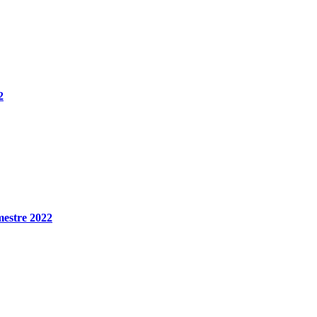
2
imestre 2022