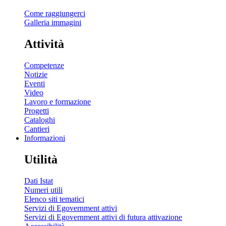
Come raggiungerci
Galleria immagini
Attività
Competenze
Notizie
Eventi
Video
Lavoro e formazione
Progetti
Cataloghi
Cantieri
Informazioni
Utilità
Dati Istat
Numeri utili
Elenco siti tematici
Servizi di Egovernment attivi
Servizi di Egovernment attivi di futura attivazione