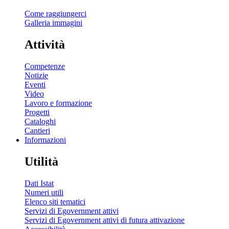
Come raggiungerci
Galleria immagini
Attività
Competenze
Notizie
Eventi
Video
Lavoro e formazione
Progetti
Cataloghi
Cantieri
Informazioni
Utilità
Dati Istat
Numeri utili
Elenco siti tematici
Servizi di Egovernment attivi
Servizi di Egovernment attivi di futura attivazione