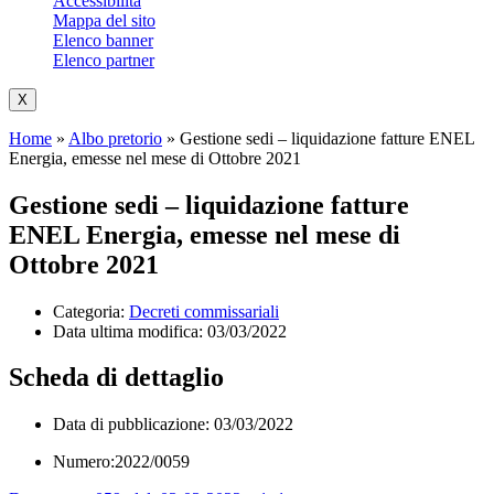
Accessibilità
Mappa del sito
Elenco banner
Elenco partner
X
Home
»
Albo pretorio
»
Gestione sedi – liquidazione fatture ENEL
Energia, emesse nel mese di Ottobre 2021
Gestione sedi – liquidazione fatture
ENEL Energia, emesse nel mese di
Ottobre 2021
Categoria:
Decreti commissariali
Data ultima modifica:
03/03/2022
Scheda di dettaglio
Data di pubblicazione: 03/03/2022
Numero:2022/0059