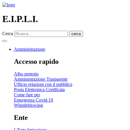
E.I.P.L.I.
Cerca
cerca
Amministrazione
Accesso rapido
Albo pretorio
Amministrazione Trasparente
Ufficio relazioni con il pubblico
Posta Elettronica Certificata
Come fare per
Emergenza Covid-19
Whistleblowing
Ente
L'Ente Irrigazione