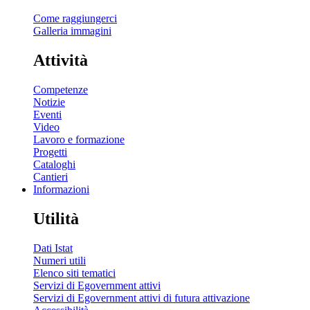
Come raggiungerci
Galleria immagini
Attività
Competenze
Notizie
Eventi
Video
Lavoro e formazione
Progetti
Cataloghi
Cantieri
Informazioni
Utilità
Dati Istat
Numeri utili
Elenco siti tematici
Servizi di Egovernment attivi
Servizi di Egovernment attivi di futura attivazione