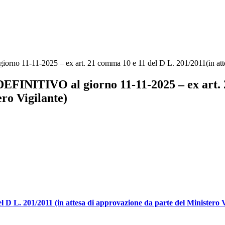
11-11-2025 – ex art. 21 comma 10 e 11 del D L. 201/2011(in attesa 
NITIVO al giorno 11-11-2025 – ex art. 21
ero Vigilante)
. 201/2011 (in attesa di approvazione da parte del Ministero V