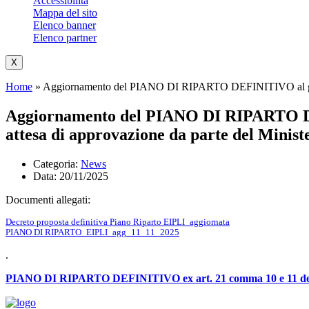
Accessibilità
Mappa del sito
Elenco banner
Elenco partner
X
Home
»
Aggiornamento del PIANO DI RIPARTO DEFINITIVO al giorno 
Aggiornamento del PIANO DI RIPARTO DEFI
attesa di approvazione da parte del Minist
Categoria:
News
Data: 20/11/2025
Documenti allegati:
Decreto proposta definitiva Piano Riparto EIPLI_aggiornata
PIANO DI RIPARTO_EIPLI_agg_11_11_2025
.
PIANO DI RIPARTO DEFINITIVO ex art. 21 comma 10 e 11 del D L