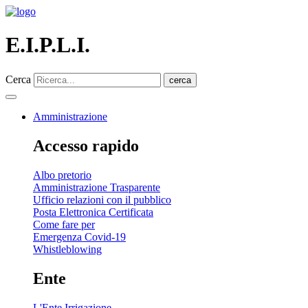
E.I.P.L.I.
Cerca
cerca
Amministrazione
Accesso rapido
Albo pretorio
Amministrazione Trasparente
Ufficio relazioni con il pubblico
Posta Elettronica Certificata
Come fare per
Emergenza Covid-19
Whistleblowing
Ente
L'Ente Irrigazione