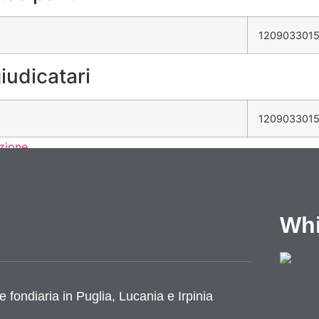
1209033015
iudicatari
1209033015
azione
Whi
e fondiaria in Puglia, Lucania e Irpinia