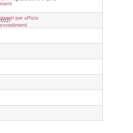
menti
imenti per ufficio
2022)
provvedimenti