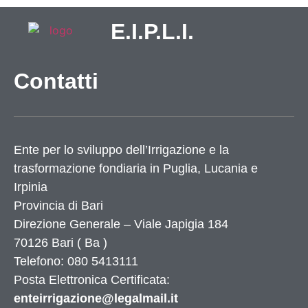
E.I.P.L.I.
Contatti
Ente per lo sviluppo dell’Irrigazione e la
trasformazione fondiaria in Puglia, Lucania e
Irpinia
Provincia di
Bari
Direzione Generale – Viale Japigia 184
70126
Bari
(
Ba
)
Telefono: 080 5413111
Posta Elettronica Certificata:
enteirrigazione@legalmail.it