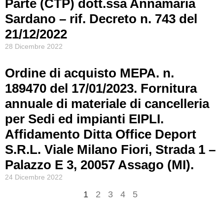
Parte (CTP) dott.ssa Annamaria
Sardano – rif. Decreto n. 743 del
21/12/2022
28 Dicembre 2022
Ordine di acquisto MEPA. n.
189470 del 17/01/2023. Fornitura
annuale di materiale di cancelleria
per Sedi ed impianti EIPLI.
Affidamento Ditta Office Deport
S.R.L. Viale Milano Fiori, Strada 1 –
Palazzo E 3, 20057 Assago (MI).
24 Dicembre 2022
1
2
3
4
5