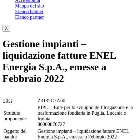
Accessibilità
Mappa del sito
Elenco banner
Elenco partner
X
Gestione impianti –
liquidazione fatture ENEL
Energia S.p.A., emesse a
Febbraio 2022
CIG:
Z3135C7A60
EIPLI - Ente per lo sviluppo dell’Irrigazione e la
Struttura
trasformazione fondiaria in Puglia, Lucania e
proponente:
Irpinia
80000870727
Oggetto del
Gestione impianti – liquidazione fatture ENEL
bando:
Energia S.p.A., emesse a Febbraio 2022