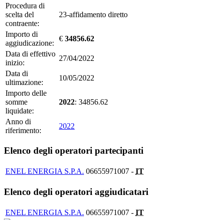
Procedura di
scelta del
23-affidamento diretto
contraente:
Importo di
€
34856.62
aggiudicazione:
Data di effettivo
27/04/2022
inizio:
Data di
10/05/2022
ultimazione:
Importo delle
somme
2022
: 34856.62
liquidate:
Anno di
2022
riferimento:
Elenco degli operatori partecipanti
ENEL ENERGIA S.P.A.
06655971007 -
IT
Elenco degli operatori aggiudicatari
ENEL ENERGIA S.P.A.
06655971007 -
IT