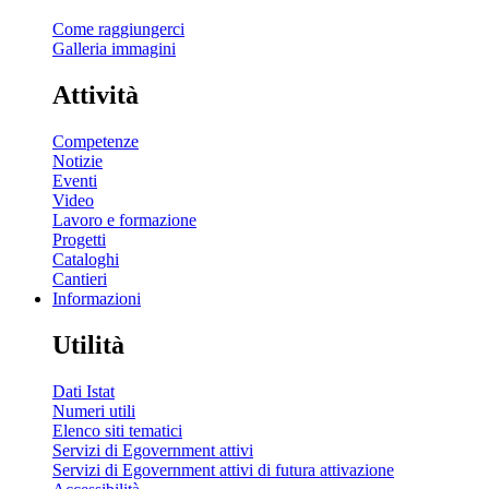
Come raggiungerci
Galleria immagini
Attività
Competenze
Notizie
Eventi
Video
Lavoro e formazione
Progetti
Cataloghi
Cantieri
Informazioni
Utilità
Dati Istat
Numeri utili
Elenco siti tematici
Servizi di Egovernment attivi
Servizi di Egovernment attivi di futura attivazione