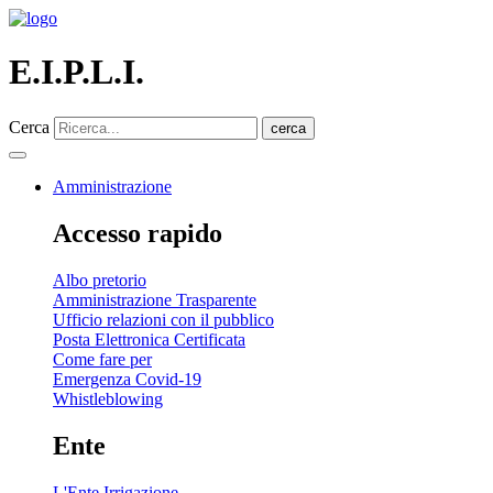
E.I.P.L.I.
Cerca
cerca
Amministrazione
Accesso rapido
Albo pretorio
Amministrazione Trasparente
Ufficio relazioni con il pubblico
Posta Elettronica Certificata
Come fare per
Emergenza Covid-19
Whistleblowing
Ente
L'Ente Irrigazione