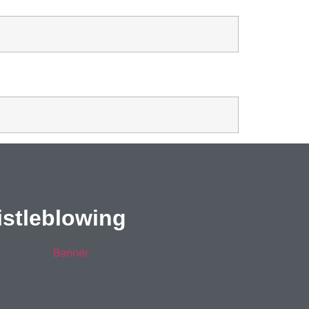
stleblowing