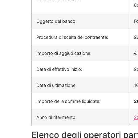
8
Oggetto del bando:
Fo
Procedura di scelta del contraente:
2
Importo di aggiudicazione:
Data di effettivo inizio:
2
Data di ultimazione:
1
Importo delle somme liquidate:
2
Anno di riferimento:
2
Elenco degli operatori par