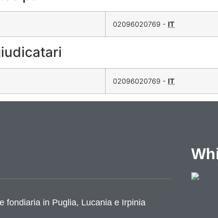
02096020769 -
IT
iudicatari
02096020769 -
IT
Whi
e fondiaria in Puglia, Lucania e Irpinia