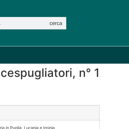
cerca
cespugliatori, n° 1
ia in Puglia, Lucania e Irpinia