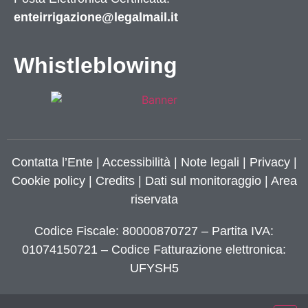
enteirrigazione@legalmail.it
Whistleblowing
Contatta l’Ente
|
Accessibilità
|
Note legali
|
Privacy
|
Cookie policy
|
Credits
| Dati sul monitoraggio | Area
riservata
Codice Fiscale: 80000870727 – Partita IVA:
01074150721 – Codice Fatturazione elettronica:
UFYSH5