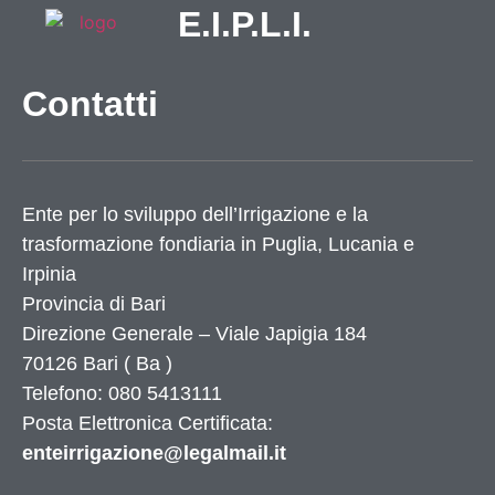
E.I.P.L.I.
Contatti
Ente per lo sviluppo dell’Irrigazione e la
trasformazione fondiaria in Puglia, Lucania e
Irpinia
Provincia di
Bari
Direzione Generale – Viale Japigia 184
70126
Bari
(
Ba
)
Telefono: 080 5413111
Posta Elettronica Certificata:
enteirrigazione@legalmail.it