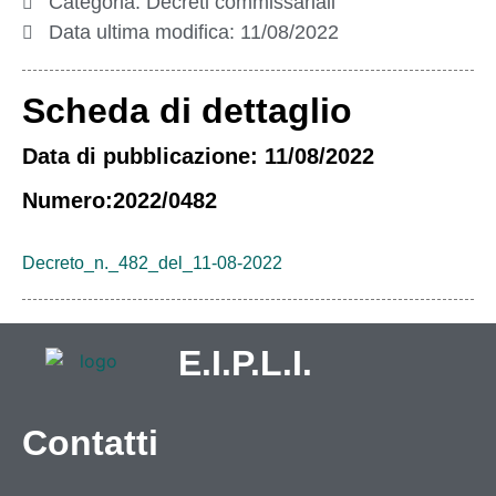
Categoria:
Decreti commissariali
Data ultima modifica:
11/08/2022
Scheda di dettaglio
Data di pubblicazione: 11/08/2022
Numero:2022/0482
Decreto_n._482_del_11-08-2022
E.I.P.L.I.
Contatti