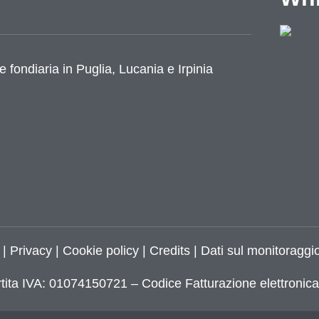
e fondiaria in Puglia, Lucania e Irpinia
azione
|
Privacy
|
Cookie policy
|
Credits
| Dati sul monitoraggio
tita IVA: 01074150721 – Codice Fatturazione elettroni