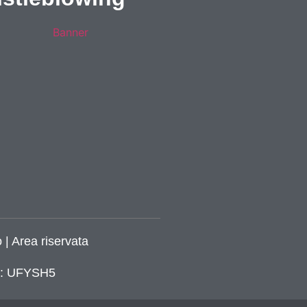
 | Area riservata
ca: UFYSH5