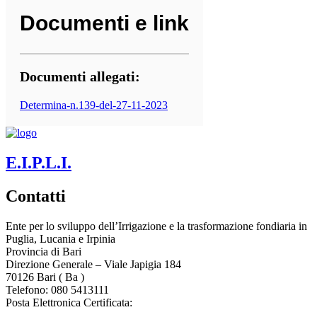
Documenti e link
Documenti allegati:
Determina-n.139-del-27-11-2023
E.I.P.L.I.
Contatti
Ente per lo sviluppo dell’Irrigazione e la trasformazione fondiaria in
Puglia, Lucania e Irpinia
Provincia di
Bari
Direzione Generale – Viale Japigia 184
70126
Bari
(
Ba
)
Telefono: 080 5413111
Posta Elettronica Certificata:
enteirrigazione@legalmail.it