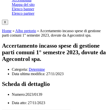
Accessibilità
Mappa del sito
Elenco banner
Elenco partner
X
Home
»
Albo pretorio
»
Accertamento incasso spese di gestione
parti comuni 1° semestre 2023, dovute da Agecontrol spa.
Accertamento incasso spese di gestione
parti comuni 1° semestre 2023, dovute da
Agecontrol spa.
Categoria:
Determine
Data ultima modifica:
27/11/2023
Scheda di dettaglio
Numero:2023/0139
Data atto: 27/11/2023