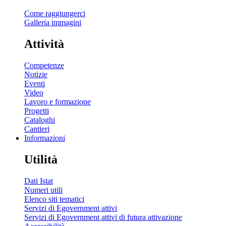
Come raggiungerci
Galleria immagini
Attività
Competenze
Notizie
Eventi
Video
Lavoro e formazione
Progetti
Cataloghi
Cantieri
Informazioni
Utilità
Dati Istat
Numeri utili
Elenco siti tematici
Servizi di Egovernment attivi
Servizi di Egovernment attivi di futura attivazione