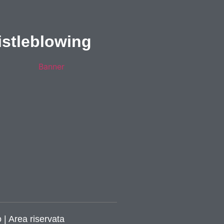
stleblowing
 | Area riservata