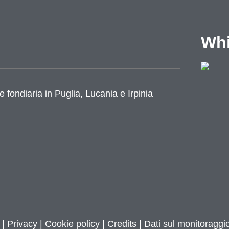
Whi
e fondiaria in Puglia, Lucania e Irpinia
|
Privacy
|
Cookie policy
|
Credits
| Dati sul monitoraggio