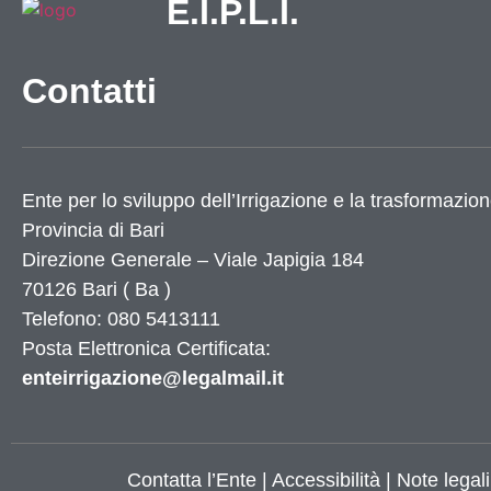
E.I.P.L.I.
Contatti
Ente per lo sviluppo dell’Irrigazione e la trasformazion
Provincia di
Bari
Direzione Generale – Viale Japigia 184
70126
Bari
(
Ba
)
Telefono: 080 5413111
Posta Elettronica Certificata:
enteirrigazione@legalmail.it
Contatta l’Ente
|
Accessibilità
|
Note legali