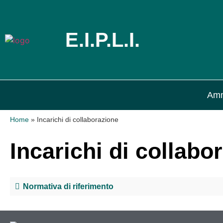
E.I.P.L.I.
Amm
Home
»
Incarichi di collaborazione
Incarichi di collabo
Normativa di riferimento