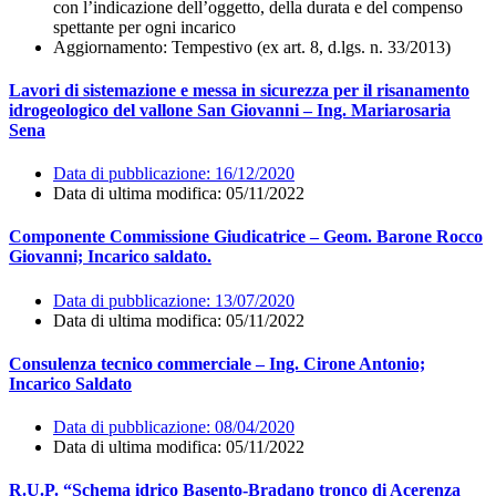
con l’indicazione dell’oggetto, della durata e del compenso
spettante per ogni incarico
Aggiornamento
: Tempestivo (ex art. 8, d.lgs. n. 33/2013)
Lavori di sistemazione e messa in sicurezza per il risanamento
idrogeologico del vallone San Giovanni – Ing. Mariarosaria
Sena
Data di pubblicazione:
16/12/2020
Data di ultima modifica: 05/11/2022
Componente Commissione Giudicatrice – Geom. Barone Rocco
Giovanni; Incarico saldato.
Data di pubblicazione:
13/07/2020
Data di ultima modifica: 05/11/2022
Consulenza tecnico commerciale – Ing. Cirone Antonio;
Incarico Saldato
Data di pubblicazione:
08/04/2020
Data di ultima modifica: 05/11/2022
R.U.P. “Schema idrico Basento-Bradano tronco di Acerenza