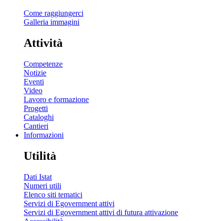
Come raggiungerci
Galleria immagini
Attività
Competenze
Notizie
Eventi
Video
Lavoro e formazione
Progetti
Cataloghi
Cantieri
Informazioni
Utilità
Dati Istat
Numeri utili
Elenco siti tematici
Servizi di Egovernment attivi
Servizi di Egovernment attivi di futura attivazione