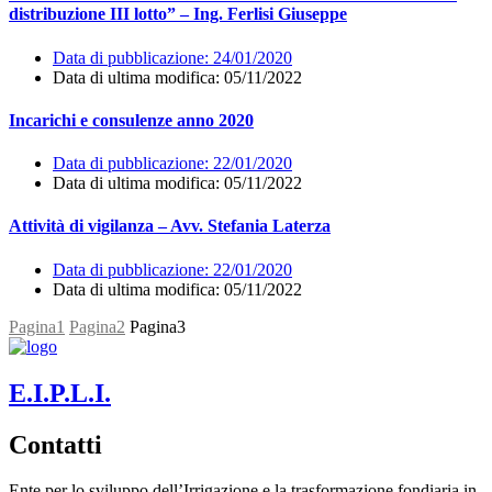
distribuzione III lotto” – Ing. Ferlisi Giuseppe
Data di pubblicazione:
24/01/2020
Data di ultima modifica: 05/11/2022
Incarichi e consulenze anno 2020
Data di pubblicazione:
22/01/2020
Data di ultima modifica: 05/11/2022
Attività di vigilanza – Avv. Stefania Laterza
Data di pubblicazione:
22/01/2020
Data di ultima modifica: 05/11/2022
Pagina
1
Pagina
2
Pagina
3
E.I.P.L.I.
Contatti
Ente per lo sviluppo dell’Irrigazione e la trasformazione fondiaria in