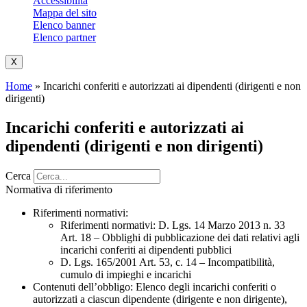
Accessibilità
Mappa del sito
Elenco banner
Elenco partner
X
Home
»
Incarichi conferiti e autorizzati ai dipendenti (dirigenti e non
dirigenti)
Incarichi conferiti e autorizzati ai
dipendenti (dirigenti e non dirigenti)
Cerca
Normativa di riferimento
Riferimenti normativi:
Riferimenti normativi: D. Lgs. 14 Marzo 2013 n. 33
Art. 18 – Obblighi di pubblicazione dei dati relativi agli
incarichi conferiti ai dipendenti pubblici
D. Lgs. 165/2001 Art. 53, c. 14 – Incompatibilità,
cumulo di impieghi e incarichi
Contenuti dell’obbligo
: Elenco degli incarichi conferiti o
autorizzati a ciascun dipendente (dirigente e non dirigente),