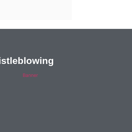
stleblowing