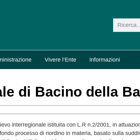
inistrazione
Vivere l’Ente
Informazioni
le di Bacino della Ba
ilievo interregionale istituita con L.R n.2/2001, in attuazi
fondo processo di riordino in materia, basato sulla suddiv