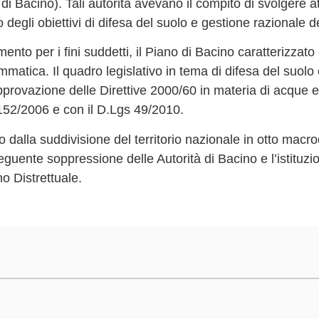
 di Bacino). Tali autorità avevano il compito di svolgere at
degli obiettivi di difesa del suolo e gestione razionale de
nto per i fini suddetti, il Piano di Bacino caratterizzato 
matica. Il quadro legislativo in tema di difesa del suolo e
approvazione delle Direttive 2000/60 in materia di acque e
s 152/2006 e con il D.Lgs 49/2010.
 dalla suddivisione del territorio nazionale in otto macro
seguente soppressione delle Autorità di Bacino e l’istituzi
no Distrettuale.