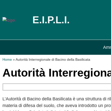
E.I.P.L.I.
Amm
Home
»
Autorità Interregionale di Bacino della Basilicata
Autorità Interregiona
L’Autorità di Bacino della Basilicata è una struttura di r
materia di difesa del suolo, che aveva introdotto un pro