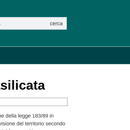
cerca
silicata
one della legge 183/89 in
isione del territorio secondo