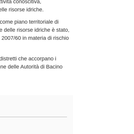
tività conoscitiva,
lle risorse idriche.
come piano territoriale di
 delle risorse idriche è stato,
 2007/60 in materia di rischio
distretti che accorpano i
one delle Autorità di Bacino