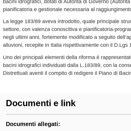
bacini idrografici, dotati di Autorità di Governo (Autorità
pianificatoria e gestionale necessaria al raggiungimento 
La legge 183/89 aveva introdotto, quale principale strume
settore, con valenza conoscitiva e pianificatoria-program
negli ultimi anni, fortemente modificato a seguito dell’
alluvioni, recepite in Italia rispettivamente con il D.Lg
Uno dei principali elementi della riforma è rappresentato
bacini idrografici individuati dalla L.183/89, con la con
Distrettuali aventi il compito di redigere il Piano di Baci
Documenti e link
Documenti allegati: