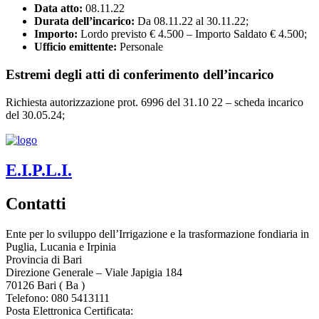
Data atto:
08.11.22
Durata dell’incarico:
Da 08.11.22 al 30.11.22;
Importo:
Lordo previsto € 4.500 – Importo Saldato € 4.500;
Ufficio emittente:
Personale
Estremi degli atti di conferimento dell’incarico
Richiesta autorizzazione prot. 6996 del 31.10 22 – scheda incarico
del 30.05.24;
E.I.P.L.I.
Contatti
Ente per lo sviluppo dell’Irrigazione e la trasformazione fondiaria in
Puglia, Lucania e Irpinia
Provincia di
Bari
Direzione Generale – Viale Japigia 184
70126
Bari
(
Ba
)
Telefono: 080 5413111
Posta Elettronica Certificata: