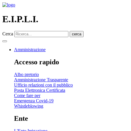
E.I.P.L.I.
Cerca
cerca
Amministrazione
Accesso rapido
Albo pretorio
Amministrazione Trasparente
Ufficio relazioni con il pubblico
Posta Elettronica Certificata
Come fare per
Emergenza Covid-19
Whistleblowing
Ente
L'Ente Irrigazione