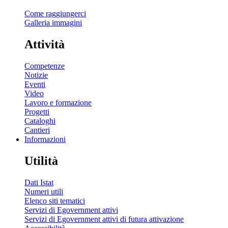
Come raggiungerci
Galleria immagini
Attività
Competenze
Notizie
Eventi
Video
Lavoro e formazione
Progetti
Cataloghi
Cantieri
Informazioni
Utilità
Dati Istat
Numeri utili
Elenco siti tematici
Servizi di Egovernment attivi
Servizi di Egovernment attivi di futura attivazione