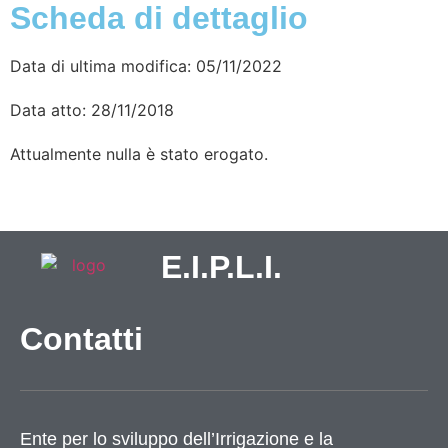
Scheda di dettaglio
Data di ultima modifica: 05/11/2022
Data atto: 28/11/2018
Attualmente nulla è stato erogato.
E.I.P.L.I.
Contatti
Ente per lo sviluppo dell’Irrigazione e la