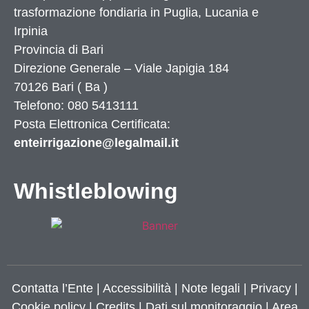
trasformazione fondiaria in Puglia, Lucania e
Irpinia
Provincia di
Bari
Direzione Generale – Viale Japigia 184
70126
Bari
(
Ba
)
Telefono: 080 5413111
Posta Elettronica Certificata:
enteirrigazione@legalmail.it
Whistleblowing
Contatta l’Ente
|
Accessibilità
|
Note legali
|
Privacy
|
Cookie policy
|
Credits
| Dati sul monitoraggio | Area