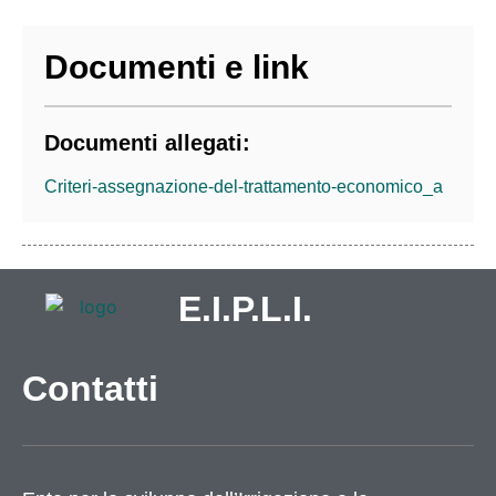
Documenti e link
Documenti allegati:
Criteri-assegnazione-del-trattamento-economico_a
E.I.P.L.I.
Contatti