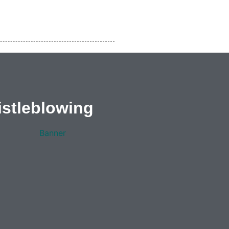
stleblowing