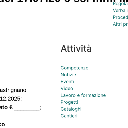
Regola
Verbali
Proced
Altri 
Attività
Competenze
Notizie
Eventi
Video
astrignano
Lavoro e formazione
.12.2025;
Progetti
ato
€ ________;
Cataloghi
Cantieri
co