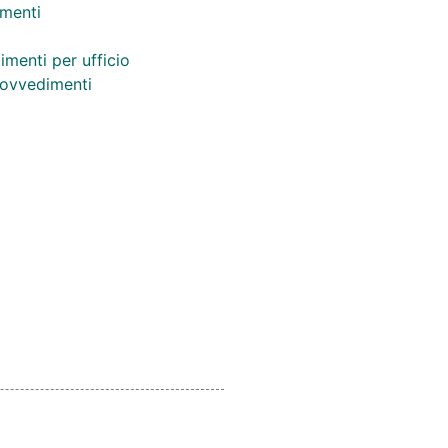
menti
imenti per ufficio
provvedimenti