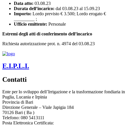
Data atto:
03.08.23
Durata dell’incarico:
dal 03.08.23 al 15.09.23
Importo:
Lordo previsto € 3.500; Lordo erogato €
_________ ;
Ufficio emittente:
Personale
Estremi degli atti di conferimento dell’incarico
Richiesta autorizzazione prot. n. 4974 del 03.08.23
E.I.P.L.I.
Contatti
Ente per lo sviluppo dell’Irrigazione e la trasformazione fondiaria in
Puglia, Lucania e Irpinia
Provincia di
Bari
Direzione Generale – Viale Japigia 184
70126
Bari
(
Ba
)
Telefono: 080 5413111
Posta Elettronica Certificata:
enteirrigazione@legalmail.it