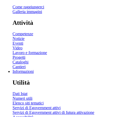
Come raggiungerci
Galleria immagini
Attività
Competenze
Notizie
Eventi
Video
Lavoro e formazione
Progetti
Cataloghi
Cantieri
Informazioni
Utilità
Dati Istat
Numeri utili
Elenco siti tematici
Servizi di Egovernment attivi
Servizi di Egovernment attivi di futura attivazione