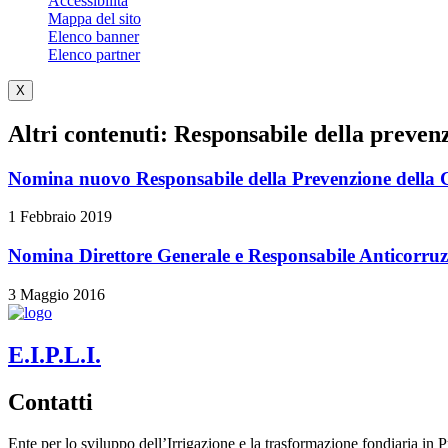
Accessibilità
Mappa del sito
Elenco banner
Elenco partner
X
Altri contenuti: Responsabile della preven
Nomina nuovo Responsabile della Prevenzione della C
1 Febbraio 2019
Nomina Direttore Generale e Responsabile Anticorruz
3 Maggio 2016
E.I.P.L.I.
Contatti
Ente per lo sviluppo dell’Irrigazione e la trasformazione fondiaria in P