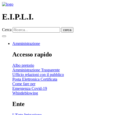
E.I.P.L.I.
Cerca
cerca
Amministrazione
Accesso rapido
Albo pretorio
Amministrazione Trasparente
Ufficio relazioni con il pubblico
Posta Elettronica Certificata
Come fare per
Emergenza Covid-19
Whistleblowing
Ente
L'Ente Irrigazione