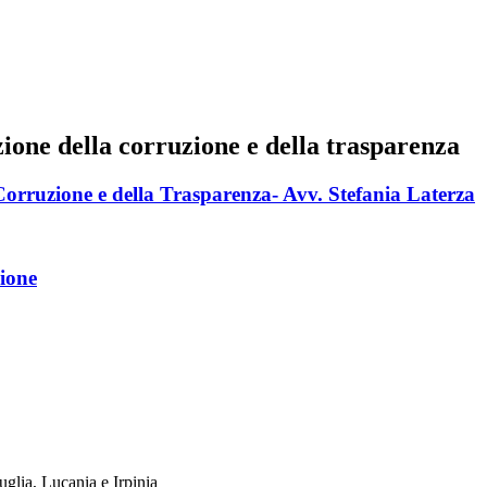
zione della corruzione e della trasparenza
orruzione e della Trasparenza- Avv. Stefania Laterza
ione
uglia, Lucania e Irpinia