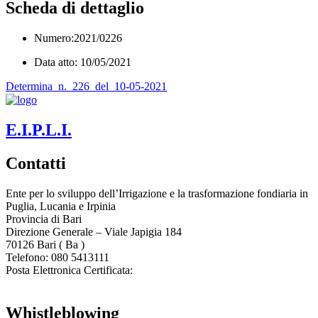
Scheda di dettaglio
Numero:2021/0226
Data atto: 10/05/2021
Determina_n._226_del_10-05-2021
E.I.P.L.I.
Contatti
Ente per lo sviluppo dell’Irrigazione e la trasformazione fondiaria in
Puglia, Lucania e Irpinia
Provincia di
Bari
Direzione Generale – Viale Japigia 184
70126
Bari
(
Ba
)
Telefono: 080 5413111
Posta Elettronica Certificata:
enteirrigazione@legalmail.it
Whistleblowing