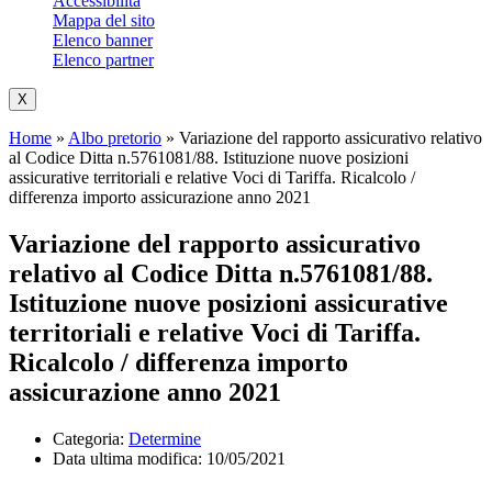
Accessibilità
Mappa del sito
Elenco banner
Elenco partner
X
Home
»
Albo pretorio
»
Variazione del rapporto assicurativo relativo
al Codice Ditta n.5761081/88. Istituzione nuove posizioni
assicurative territoriali e relative Voci di Tariffa. Ricalcolo /
differenza importo assicurazione anno 2021
Variazione del rapporto assicurativo
relativo al Codice Ditta n.5761081/88.
Istituzione nuove posizioni assicurative
territoriali e relative Voci di Tariffa.
Ricalcolo / differenza importo
assicurazione anno 2021
Categoria:
Determine
Data ultima modifica:
10/05/2021