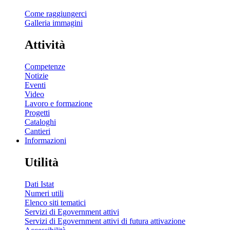
Come raggiungerci
Galleria immagini
Attività
Competenze
Notizie
Eventi
Video
Lavoro e formazione
Progetti
Cataloghi
Cantieri
Informazioni
Utilità
Dati Istat
Numeri utili
Elenco siti tematici
Servizi di Egovernment attivi
Servizi di Egovernment attivi di futura attivazione