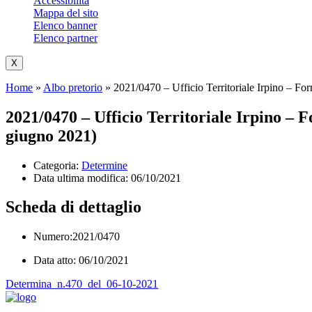
Accessibilità
Mappa del sito
Elenco banner
Elenco partner
X
Home
»
Albo pretorio
»
2021/0470 – Ufficio Territoriale Irpino – Fo
2021/0470 – Ufficio Territoriale Irpino – 
giugno 2021)
Categoria:
Determine
Data ultima modifica:
06/10/2021
Scheda di dettaglio
Numero:2021/0470
Data atto: 06/10/2021
Determina_n.470_del_06-10-2021