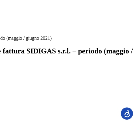
iodo (maggio / giugno 2021)
 fattura SIDIGAS s.r.l. – periodo (maggio /