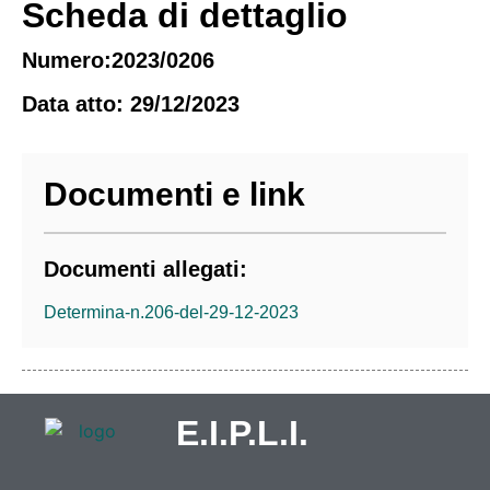
Scheda di dettaglio
Numero:2023/0206
Data atto: 29/12/2023
Documenti e link
Documenti allegati:
Determina-n.206-del-29-12-2023
E.I.P.L.I.