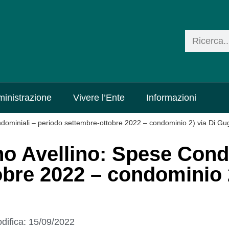
inistrazione
Vivere l’Ente
Informazioni
Condominiali – periodo settembre-ottobre 2022 – condominio 2) via Di Gu
pino Avellino: Spese Con
bre 2022 – condominio 2
difica:
15/09/2022