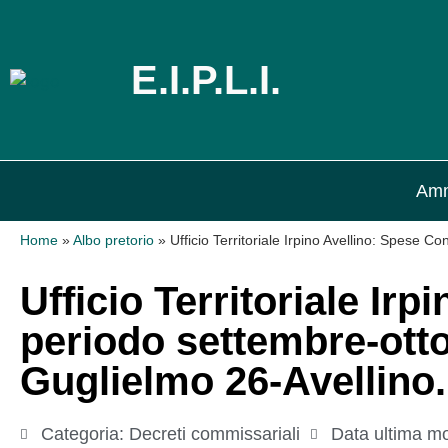
E.I.P.L.I.
Amm
Home
»
Albo pretorio
»
Ufficio Territoriale Irpino Avellino: Spese 
Ufficio Territoriale Ir
periodo settembre-otto
Guglielmo 26-Avellino.
Categoria:
Decreti commissariali
Data ultima mo