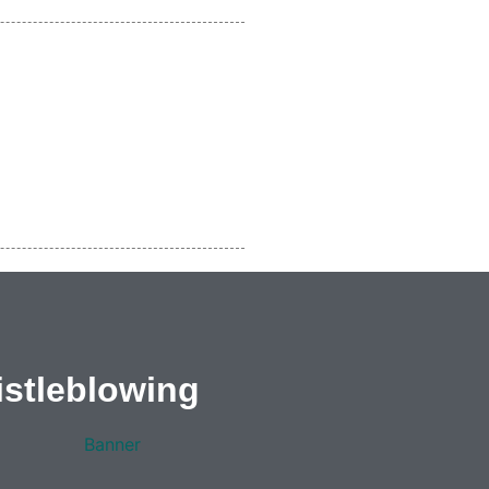
stleblowing