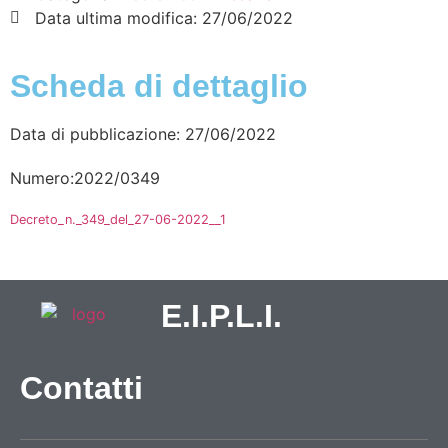
Data ultima modifica:
27/06/2022
Scheda di dettaglio
Data di pubblicazione: 27/06/2022
Numero:2022/0349
Decreto_n._349_del_27-06-2022__1
E.I.P.L.I.
Contatti