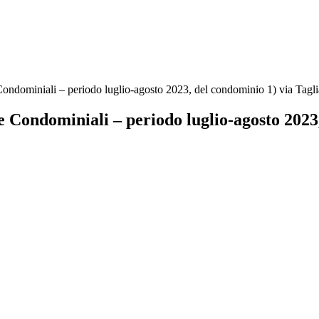
e Condominiali – periodo luglio-agosto 2023, del condominio 1) via Tag
ese Condominiali – periodo luglio-agosto 202