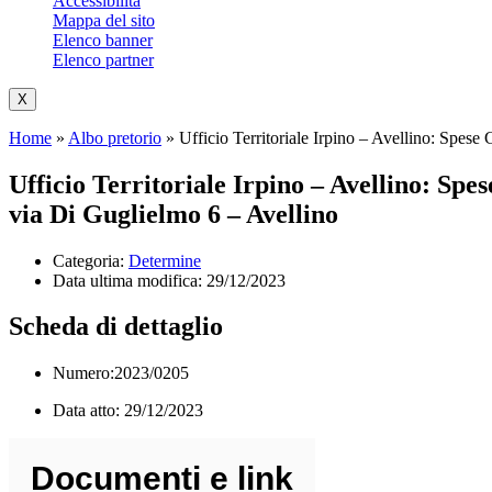
Accessibilità
Mappa del sito
Elenco banner
Elenco partner
X
Home
»
Albo pretorio
»
Ufficio Territoriale Irpino – Avellino: Spes
Ufficio Territoriale Irpino – Avellino: Sp
via Di Guglielmo 6 – Avellino
Categoria:
Determine
Data ultima modifica:
29/12/2023
Scheda di dettaglio
Numero:2023/0205
Data atto: 29/12/2023
Documenti e link