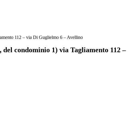
liamento 112 – via Di Guglielmo 6 – Avellino
3, del condominio 1) via Tagliamento 112 –