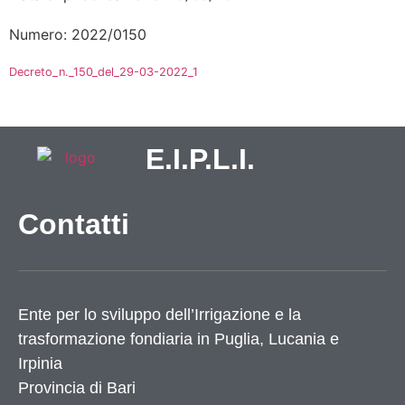
Numero: 2022/0150
Decreto_n._150_del_29-03-2022_1
E.I.P.L.I.
Contatti
Ente per lo sviluppo dell’Irrigazione e la
trasformazione fondiaria in Puglia, Lucania e
Irpinia
Provincia di
Bari