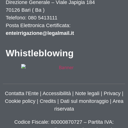
Direzione Generale – Viale Japigia 184
70126
Bari
(
Ba
)
Telefono: 080 5413111
Posta Elettronica Certificata:
enteirrigazione@legalmail.it
Whistleblowing
Contatta l’Ente
|
Accessibilità
|
Note legali
|
Privacy
|
Cookie policy
|
Credits
| Dati sul monitoraggio | Area
riservata
Codice Fiscale: 80000870727 – Partita IVA: