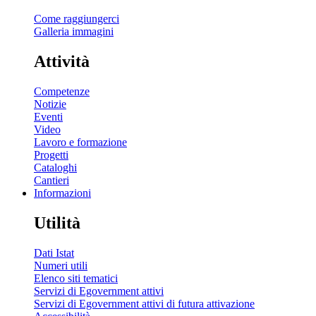
Come raggiungerci
Galleria immagini
Attività
Competenze
Notizie
Eventi
Video
Lavoro e formazione
Progetti
Cataloghi
Cantieri
Informazioni
Utilità
Dati Istat
Numeri utili
Elenco siti tematici
Servizi di Egovernment attivi
Servizi di Egovernment attivi di futura attivazione