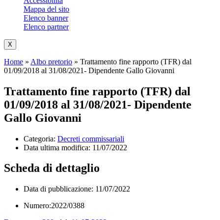
Accessibilità
Mappa del sito
Elenco banner
Elenco partner
X
Home
»
Albo pretorio
»
Trattamento fine rapporto (TFR) dal
01/09/2018 al 31/08/2021- Dipendente Gallo Giovanni
Trattamento fine rapporto (TFR) dal
01/09/2018 al 31/08/2021- Dipendente
Gallo Giovanni
Categoria:
Decreti commissariali
Data ultima modifica:
11/07/2022
Scheda di dettaglio
Data di pubblicazione: 11/07/2022
Numero:2022/0388